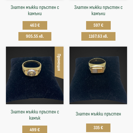
Златен мъжки пръстен с
Златен мъжки пръстен с
камъни
камъни
463 €
597 €
905.55 лв.
1167.63 лв.
Промоция
Златен мъжки пръстен с
Златен мъжки пръстен
камък
335 €
499 €