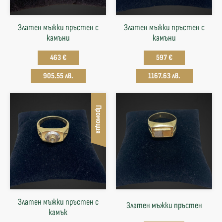
Златен мъжки пръстен с
Златен мъжки пръстен с
камъни
камъни
463 €
597 €
905.55 лв.
1167.63 лв.
Промоция
Златен мъжки пръстен с
Златен мъжки пръстен
камък