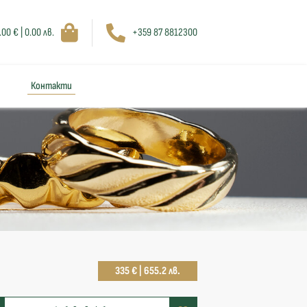
.00 € | 0.00 лв.
+359 87 8812300
Контакти
335 € | 655.2 лв.