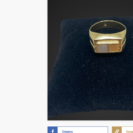
Сподели
Копи