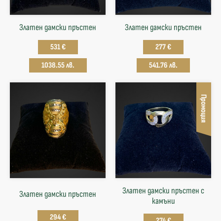
Златен дамски пръстен
Златен дамски пръстен
531 €
277 €
1038.55 лв.
541.76 лв.
Промоция
Златен дамски пръстен с
Златен дамски пръстен
камъни
294 €
274 €