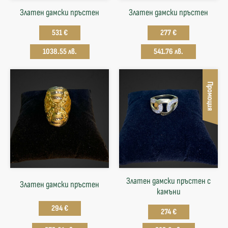
Златен дамски пръстен
Златен дамски пръстен
531 €
277 €
1038.55 лв.
541.76 лв.
Промоция
Златен дамски пръстен с
Златен дамски пръстен
камъни
294 €
274 €