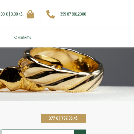
.00 € | 0.00 лв.
+359 87 8812300
Контакти
377 € | 737.35 лв.