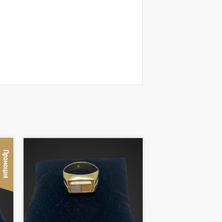
Промоция