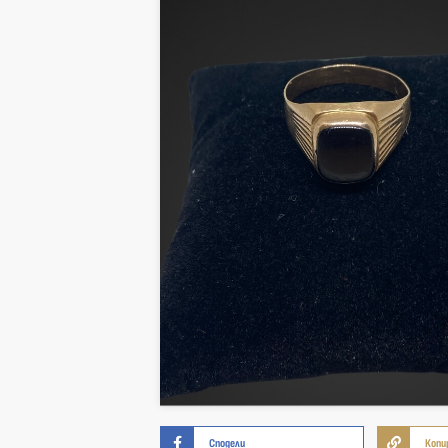
Сподели
Копи