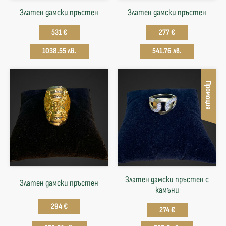
Златен дамски пръстен
Златен дамски пръстен
531 €
277 €
1038.55 лв.
541.76 лв.
Промоция
Златен дамски пръстен с
Златен дамски пръстен
камъни
294 €
274 €