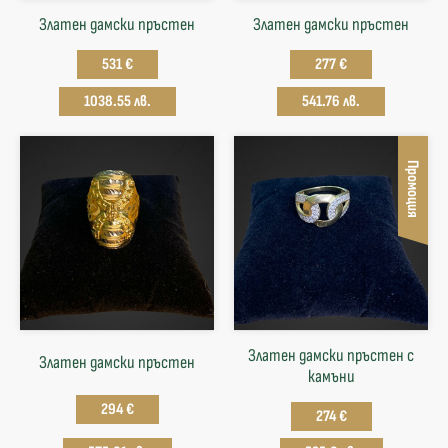
Златен дамски пръстен
Златен дамски пръстен
531 €
277 €
1038.55 лв.
541.76 лв.
Промоция
Златен дамски пръстен с
Златен дамски пръстен
камъни
294 €
274 €