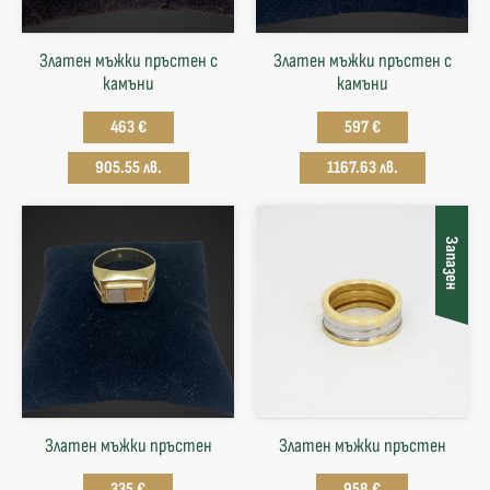
Златен мъжки пръстен с
Златен мъжки пръстен с
камъни
камъни
463 €
597 €
905.55 лв.
1167.63 лв.
Запазен
Златен мъжки пръстен
Златен мъжки пръстен
335 €
958 €