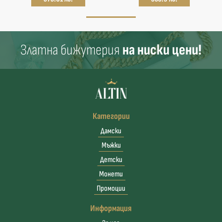
Златна бижутерия
на ниски цени!
Категории
Дамски
Мъжки
Детски
Монети
Промоции
Информация