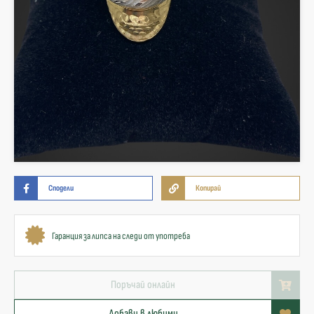
Сподели
Копирай
Гаранция за липса на следи от употреба
Поръчай онлайн
Добави в любими