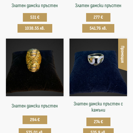
Златен дамски пръстен
Златен дамски пръстен
531 €
277 €
1038.55 лв.
541.76 лв.
Промоция
Златен дамски пръстен с
Златен дамски пръстен
камъни
294 €
274 €
575.01 лв.
535.9 лв.