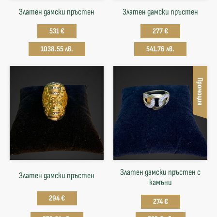
Златен дамски пръстен
Златен дамски пръстен
531 €
277 €
1038.55 лв.
541.76 лв.
Промоция
Златен дамски пръстен с
Златен дамски пръстен
камъни
294 €
274 €