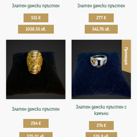
Златен дамски пръстен
Златен дамски пръстен
531 €
277 €
1038.55 лв.
541.76 лв.
Промоция
Златен дамски пръстен с
Златен дамски пръстен
камъни
294 €
274 €
575.01 лв.
535.9 лв.