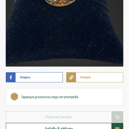
Сподели
Копирай
Гаранция за липса на следи от употреба
Поръчай онлайн
Добави в любими