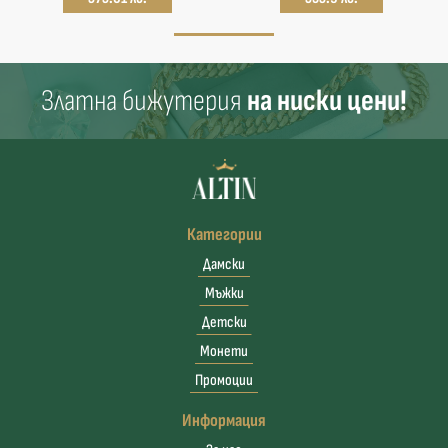
Златна бижутерия
на ниски цени!
Категории
Дамски
Мъжки
Детски
Монети
Промоции
Информация