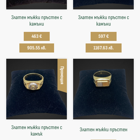
Златен мъжки пръстен с
Златен мъжки пръстен с
камъни
камъни
463 €
597 €
905.55 лв.
1167.63 лв.
Промоция
Златен мъжки пръстен с
Златен мъжки пръстен
камък