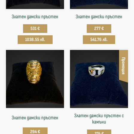
Златен дамски пръстен
Златен дамски пръстен
531 €
277 €
1038.55 лв.
541.76 лв.
Промоция
Златен дамски пръстен с
Златен дамски пръстен
камъни
294 €
274 €