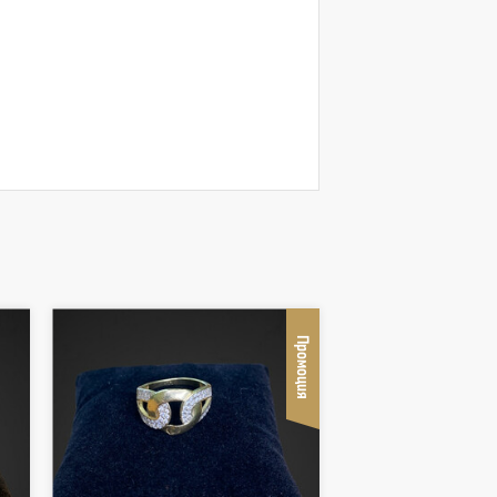
Промоция