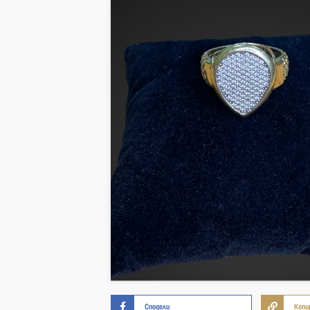
Сподели
Копи