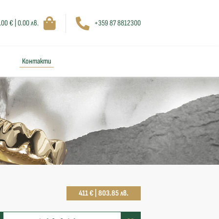
.00 € | 0.00 лв.
+359 87 8812300
Контакти
411 € | 803.85 лв.