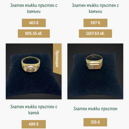
Златен мъжки пръстен с
Златен мъжки пръстен с
камъни
камъни
463 €
597 €
905.55 лв.
1167.63 лв.
Промоция
Златен мъжки пръстен с
Златен мъжки пръстен
камък
335 €
499 €