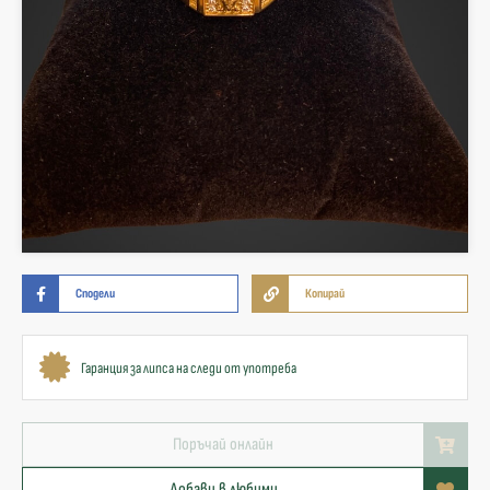
Сподели
Копирай
Гаранция за липса на следи от употреба
Поръчай онлайн
Добави в любими