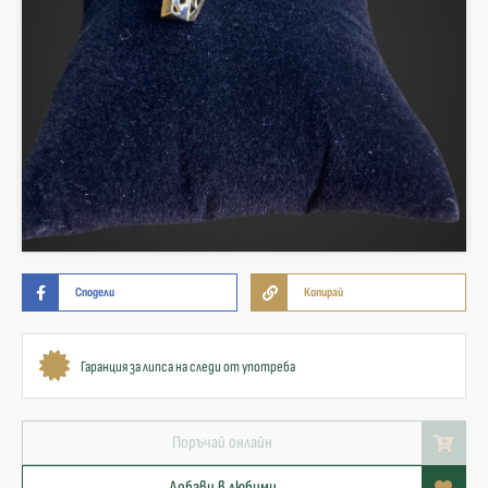
Сподели
Копирай
Гаранция за липса на следи от употреба
Поръчай онлайн
Добави в любими