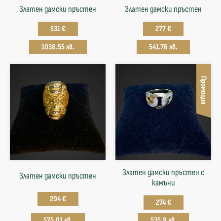
Златен дамски пръстен
Златен дамски пръстен
531 €
277 €
1038.55 лв.
541.76 лв.
Промоция
Златен дамски пръстен с
Златен дамски пръстен
камъни
294 €
274 €
575.01 лв.
535.9 лв.