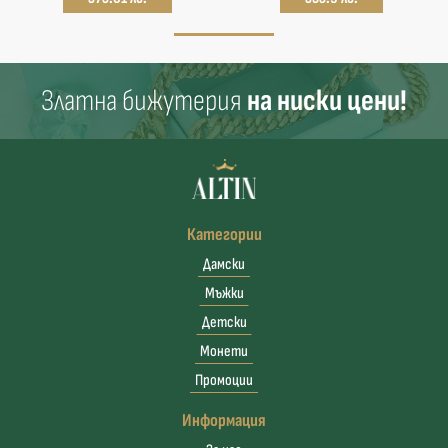
Златна бижутерия
на ниски цени!
Категории
Дамски
Мъжки
Детски
Монети
Промоции
Информация