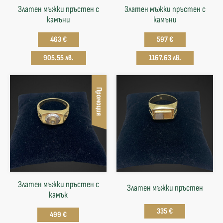
Златен мъжки пръстен с
Златен мъжки пръстен с
камъни
камъни
463 €
597 €
905.55 лв.
1167.63 лв.
Промоция
Златен мъжки пръстен с
Златен мъжки пръстен
камък
335 €
499 €