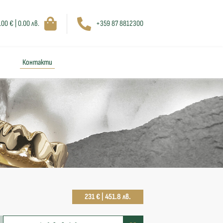
.00 € | 0.00 лв.
+359 87 8812300
Контакти
231 € | 451.8 лв.