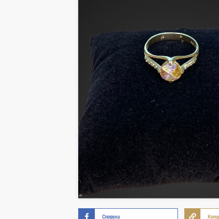
Сподели
Копи