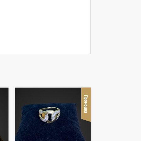
Промоция