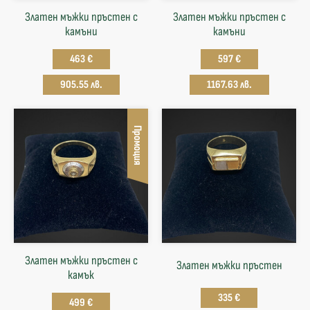
Златен мъжки пръстен с
Златен мъжки пръстен с
камъни
камъни
463 €
597 €
905.55 лв.
1167.63 лв.
Промоция
Златен мъжки пръстен с
Златен мъжки пръстен
камък
335 €
499 €