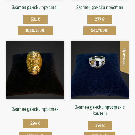
Златен дамски пръстен
Златен дамски пръстен
531 €
277 €
1038.55 лв.
541.76 лв.
Промоция
Златен дамски пръстен с
Златен дамски пръстен
камъни
294 €
274 €