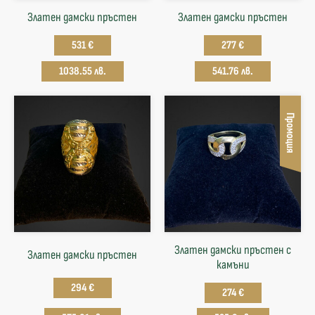
Златен дамски пръстен
Златен дамски пръстен
531 €
277 €
1038.55 лв.
541.76 лв.
Промоция
Златен дамски пръстен с
Златен дамски пръстен
камъни
294 €
274 €