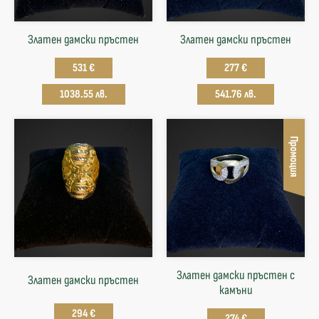
Златен дамски пръстен
Златен дамски пръстен
531 €
277 €
1038.55 лв.
541.76 лв.
Промоция
Златен дамски пръстен с
Златен дамски пръстен
камъни
294 €
274 €