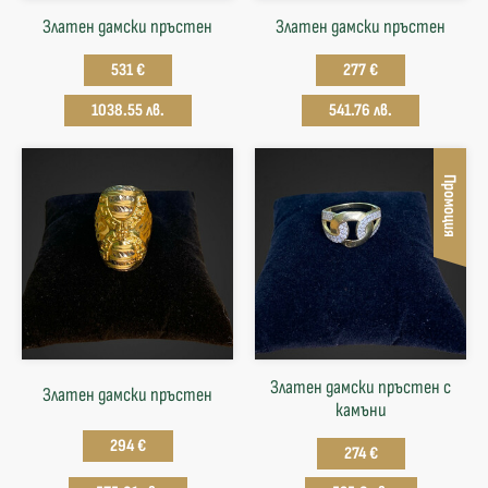
Златен дамски пръстен
Златен дамски пръстен
531 €
277 €
1038.55 лв.
541.76 лв.
Промоция
Златен дамски пръстен с
Златен дамски пръстен
камъни
294 €
274 €