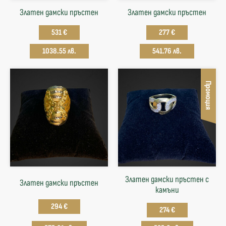
Златен дамски пръстен
Златен дамски пръстен
531 €
277 €
1038.55 лв.
541.76 лв.
Промоция
Златен дамски пръстен с
Златен дамски пръстен
камъни
294 €
274 €