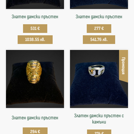
Златен дамски пръстен
Златен дамски пръстен
531 €
277 €
1038.55 лв.
541.76 лв.
Промоция
Златен дамски пръстен с
Златен дамски пръстен
камъни
294 €
274 €