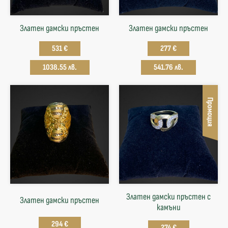
Златен дамски пръстен
Златен дамски пръстен
531 €
277 €
1038.55 лв.
541.76 лв.
Промоция
Златен дамски пръстен с
Златен дамски пръстен
камъни
294 €
274 €