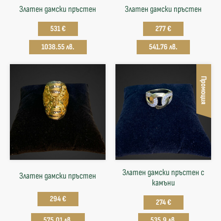
Златен дамски пръстен
Златен дамски пръстен
531 €
277 €
1038.55 лв.
541.76 лв.
Промоция
Златен дамски пръстен с
Златен дамски пръстен
камъни
294 €
274 €
575.01 лв.
535.9 лв.