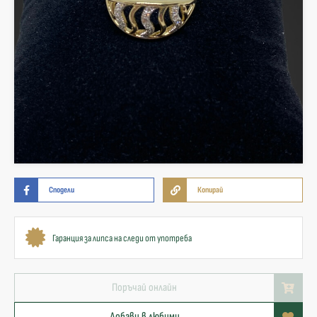
Сподели
Копирай
Гаранция за липса на следи от употреба
Поръчай онлайн
Добави в любими