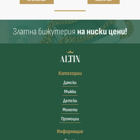
Златна бижутерия
на ниски цени!
Категории
Дамски
Мъжки
Детски
Монети
Промоции
Информация