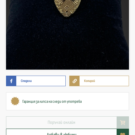
Сподели
Копирай
Гаранция за липса на следи от употреба
Поръчай онлайн
Добави в любими