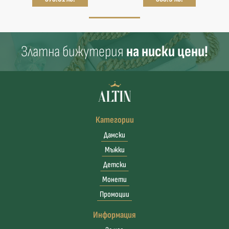
Златна бижутерия
на ниски цени!
Категории
Дамски
Мъжки
Детски
Монети
Промоции
Информация