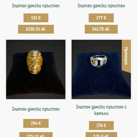
Златен дамски пръстен
Златен дамски пръстен
531 €
277 €
1038.55 лв.
541.76 лв.
Промоция
Златен дамски пръстен с
Златен дамски пръстен
камъни
294 €
274 €
575.01 лв.
535.9 лв.