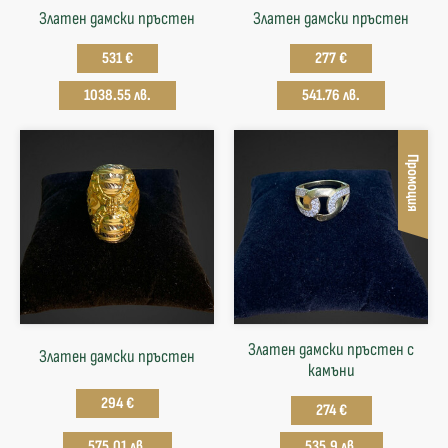
Златен дамски пръстен
Златен дамски пръстен
531 €
277 €
1038.55 лв.
541.76 лв.
Промоция
Златен дамски пръстен с
Златен дамски пръстен
камъни
294 €
274 €
575.01 лв.
535.9 лв.