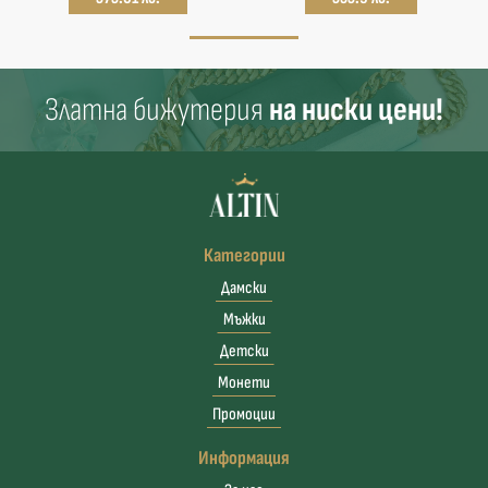
Златна бижутерия
на ниски цени!
Категории
Дамски
Мъжки
Детски
Монети
Промоции
Информация