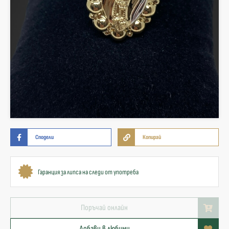
Сподели
Копирай
Гаранция за липса на следи от употреба
Поръчай онлайн
Добави в любими