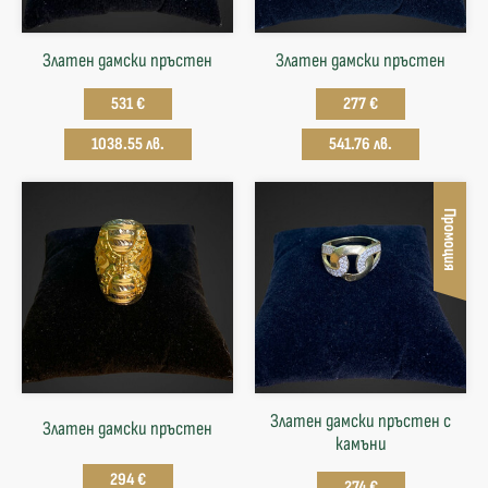
Златен дамски пръстен
Златен дамски пръстен
531 €
277 €
1038.55 лв.
541.76 лв.
Промоция
Златен дамски пръстен с
Златен дамски пръстен
камъни
294 €
274 €