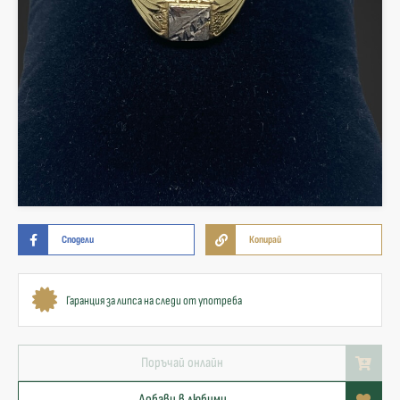
Сподели
Копирай
Гаранция за липса на следи от употреба
Поръчай онлайн
Добави в любими