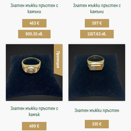
Златен мъжки пръстен с
Златен мъжки пръстен с
камъни
камъни
463 €
597 €
905.55 лв.
1167.63 лв.
Промоция
Златен мъжки пръстен с
Златен мъжки пръстен
камък
335 €
499 €