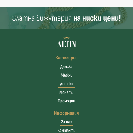
Златна бижутерия
на ниски цени!
Категории
Дамски
Мъжки
Детски
Монети
Промоции
Информация
За нас
Контакти