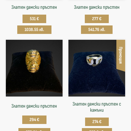
Златен дамски пръстен
Златен дамски пръстен
531 €
277 €
1038.55 лв.
541.76 лв.
Промоция
Златен дамски пръстен с
Златен дамски пръстен
камъни
294 €
274 €