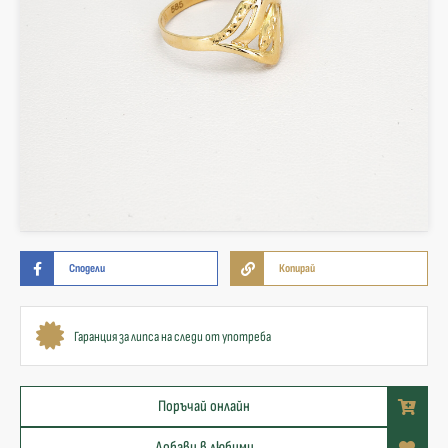
Сподели
Копирай
Гаранция за липса на следи от употреба
Поръчай онлайн
Добави в любими