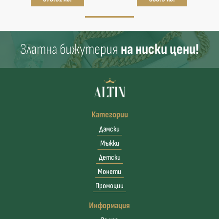
Златна бижутерия
на ниски цени!
Категории
Дамски
Мъжки
Детски
Монети
Промоции
Информация