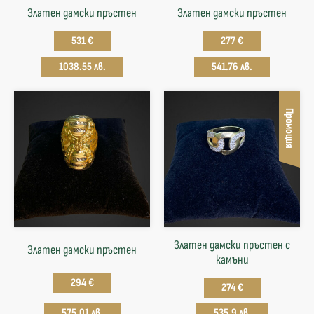
Златен дамски пръстен
Златен дамски пръстен
531 €
277 €
1038.55 лв.
541.76 лв.
Промоция
Златен дамски пръстен с
Златен дамски пръстен
камъни
294 €
274 €
575.01 лв.
535.9 лв.