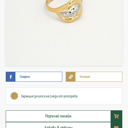
Сподели
Копирай
Гаранция за липса на следи от употреба
Поръчай онлайн
Добави в любими