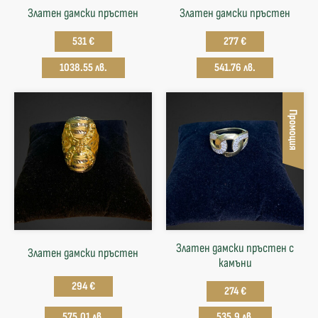
Златен дамски пръстен
Златен дамски пръстен
531 €
277 €
1038.55 лв.
541.76 лв.
Промоция
Златен дамски пръстен с
Златен дамски пръстен
камъни
294 €
274 €
575.01 лв.
535.9 лв.