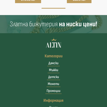
Златна бижутерия
на ниски цени!
Категории
Дамски
Мъжки
Детски
Монети
Промоции
Информация