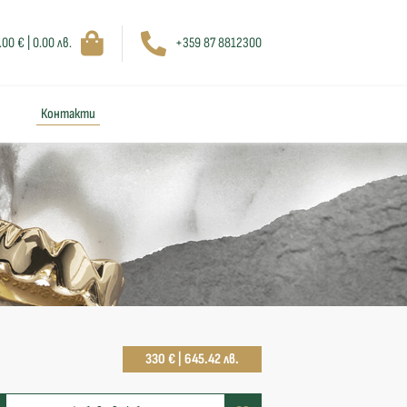
.00 € | 0.00 лв.
+359 87 8812300
Контакти
330 € | 645.42 лв.