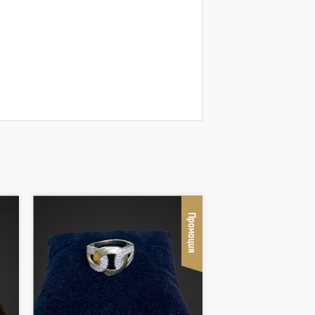
Промоция