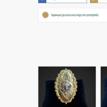
Гаранция за липса на следи от употреба