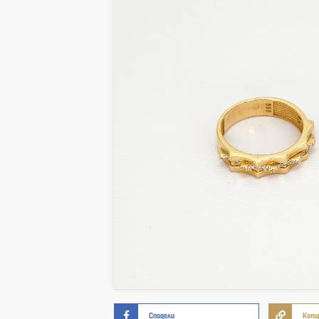
Сподели
Копи