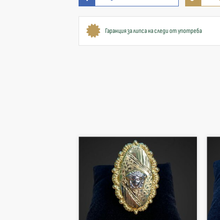
Гаранция за липса на следи от употреба