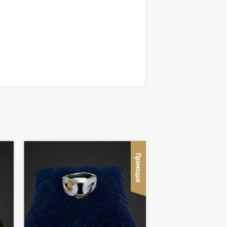
Промоция