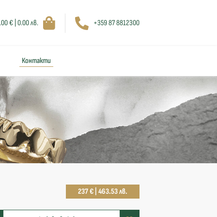
.00 € | 0.00 лв.
+359 87 8812300
Контакти
237 € | 463.53 лв.