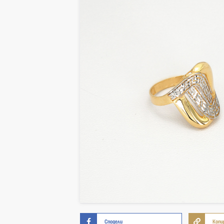
Сподели
Копи