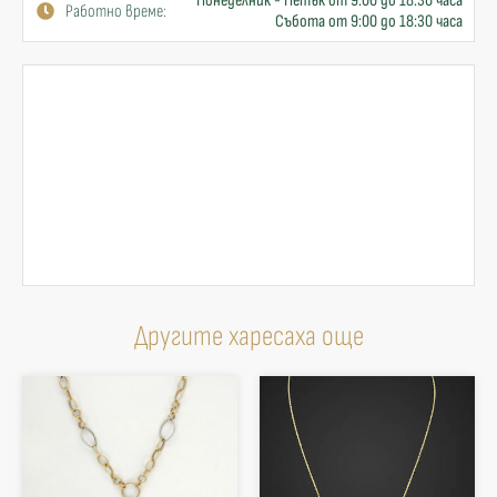
Понеделник - Петък от 9:00 до 18:30 часа
Работно време:
Събота от 9:00 до 18:30 часа
Другите харесаха още