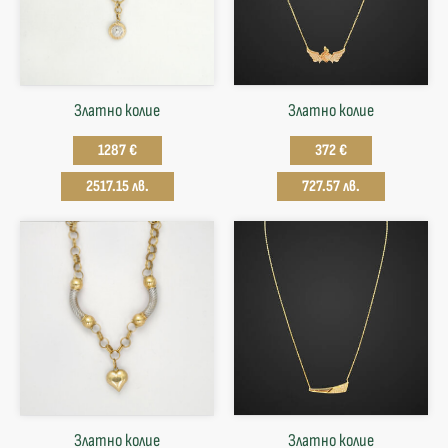
Златно колие
Златнo колие
1287 €
372 €
2517.15 лв.
727.57 лв.
Златно колие
Златнo колие