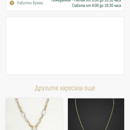
Понеделник - Петък от 9:00 до 18:30 часа
Работно време:
Събота от 9:00 до 18:30 часа
Другите харесаха още