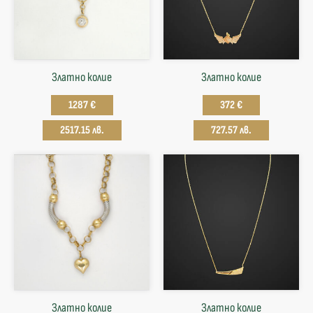
Златно колие
Златнo колие
1287 €
372 €
2517.15 лв.
727.57 лв.
Златно колие
Златнo колие