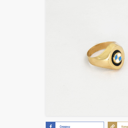
Сподели
Копи