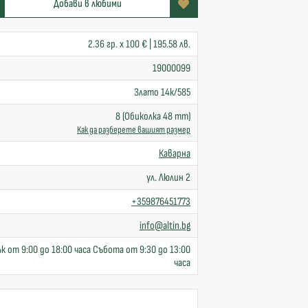
Добави в любими
2.36 гр. x 100 € | 195.58 лв.
19000099
Злато 14к/585
8 (Обиколка 48 mm)
Как да разберете вашият размер
Каварна
ул. Люлин 2
+359876451773
info@altin.bg
к от 9:00 до 18:00 часа Събота от 9:30 до 13:00
часа