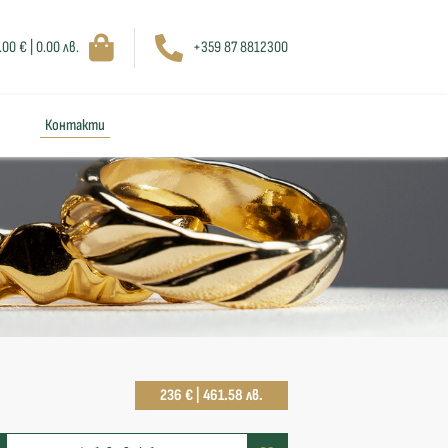
.00 € | 0.00 лв.
+359 87 8812300
Контакти
236 € | 461.58 лв.