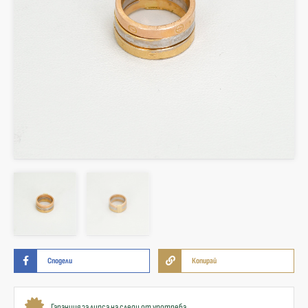
Сподели
Копирай
Гаранция за липса на следи от употреба