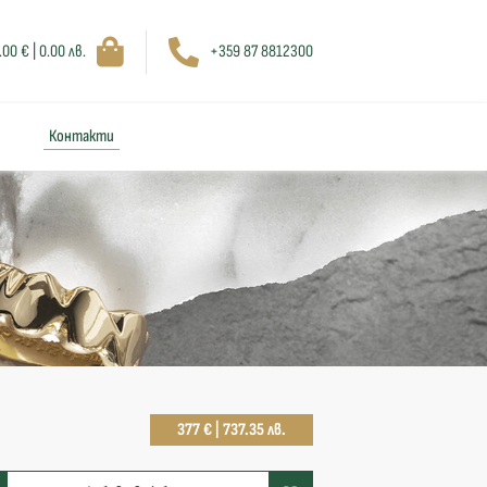
.00 € | 0.00 лв.
+359 87 8812300
Контакти
377 € | 737.35 лв.