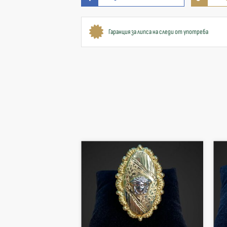
Гаранция за липса на следи от употреба