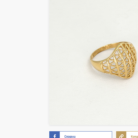
Сподели
Копи