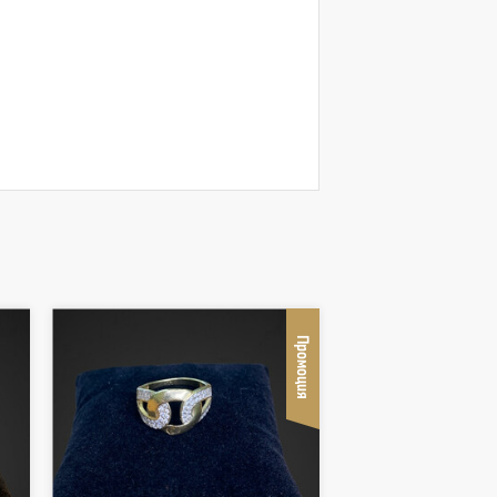
Промоция