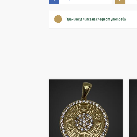
Гаранция за липса на следи от употреба