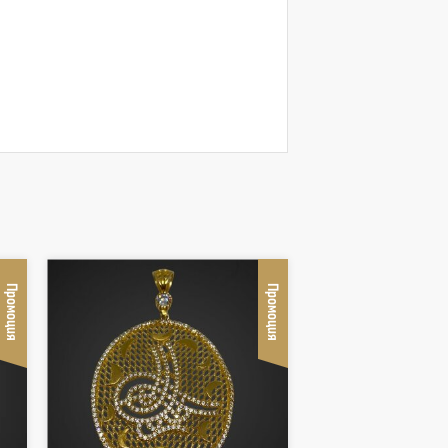
Промоция
Промоция