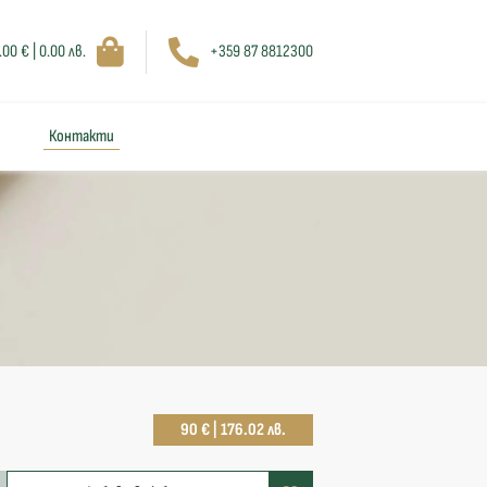
.00 € | 0.00 лв.
+359 87 8812300
Контакти
90 € | 176.02 лв.