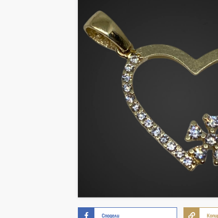
Сподели
Копи