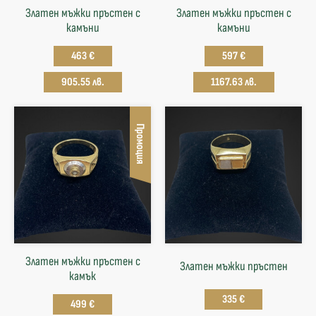
Златен мъжки пръстен с
Златен мъжки пръстен с
камъни
камъни
463 €
597 €
905.55 лв.
1167.63 лв.
Промоция
Златен мъжки пръстен с
Златен мъжки пръстен
камък
335 €
499 €