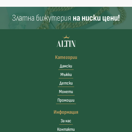
Златна бижутерия
на ниски цени!
Категории
Дамски
Мъжки
Детски
Монети
Промоции
Информация
За нас
Контакти