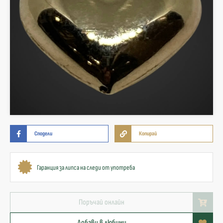
Сподели
Копирай
Гаранция за липса на следи от употреба
Поръчай онлайн
Добави в любими