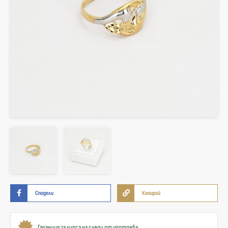
Сподели
Копирай
Гаранция за липса на следи от употреба