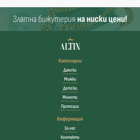
Златна бижутерия
на ниски цени!
Категории
Дамски
Мъжки
Детски
Монети
Промоции
Информация
За нас
Контакти