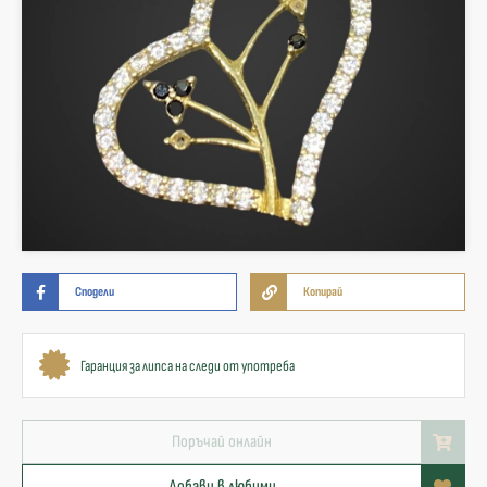
Сподели
Копирай
Гаранция за липса на следи от употреба
Поръчай онлайн
Добави в любими