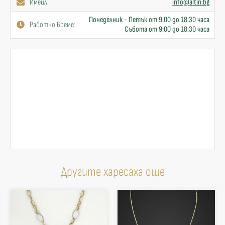
Имейл:
info@altin.bg
Понеделник - Петък от 9:00 до 18:30 часа
Работно време:
Събота от 9:00 до 18:30 часа
Другите харесаха още