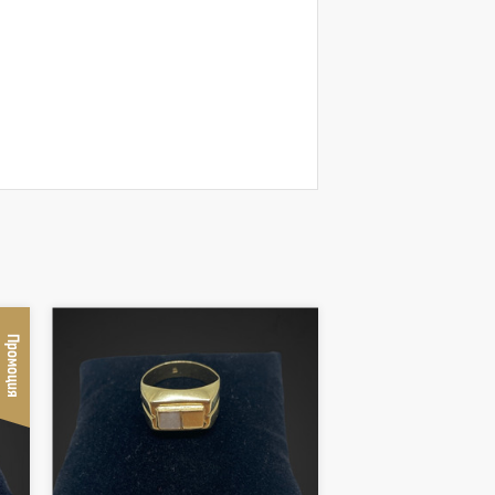
Промоция