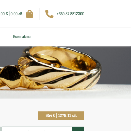
.00 € | 0.00 лв.
+359 87 8812300
Контакти
654 € | 1279.11 лв.