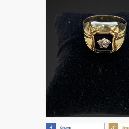
Сподели
Копи